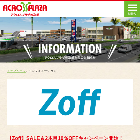
トップページ
/ インフォメーション
【Zoff】SALE＆2本目10％OFFキャンペーン開始！