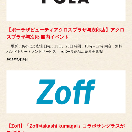
【ポーラザビューティアクロスプラザ与次郎店】アクロ
スプラザ与次郎 館内イベント
場所：あそぼよ広場 日程：13日、23日 時間：10時～17時 内容：無料
ハンドトリートメントサービス ■ポーラ商品...[続きを見る]
2019年5月10日
【Zoff】「Zoff×takashi kumagai」コラボサングラスが