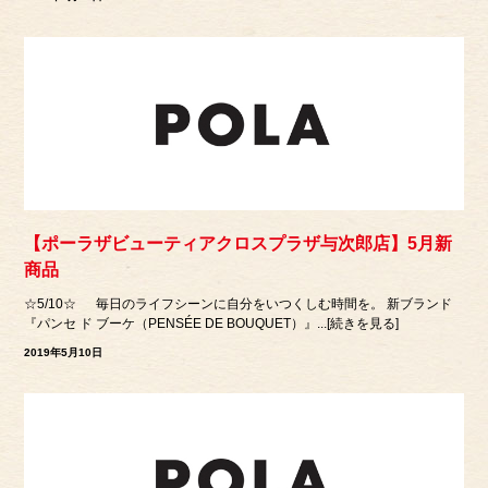
【ポーラザビューティアクロスプラザ与次郎店】5月新
商品
☆5/10☆ 毎日のライフシーンに自分をいつくしむ時間を。 新ブランド
『パンセ ド ブーケ（PENSÉE DE BOUQUET）』...[続きを見る]
2019年5月10日