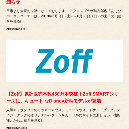
知らせ
平素より大変お世話になっております。 アクロスプラザ与次郎内「あそび
パーク」コーナーは、2019年6月1日（土）～6月30日（日）の土日の...[続
きを見る]
2019年6月1日
【Zoff】累計販売本数450万本突破！Zoff SMARTシリ
ーズに、キュート なDisney新柄モデルが登場
人気キャラクターのミッキーマウス、ミニーマウス、ドナルドダック、デ
イジーダックのオリジナルパターンをカラフルにサイドにあしらい、機能
性とかわ...[続きを見る]
2019年5月20日