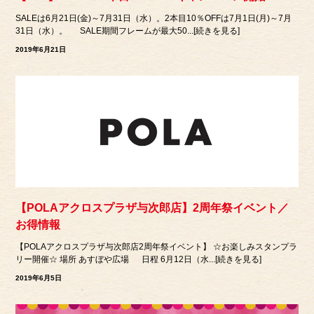
SALEは6月21日(金)～7月31日（水）。2本目10％OFFは7月1日(月)～7月
31日（水）。 SALE期間フレームが最大50...[続きを見る]
2019年6月21日
【POLAアクロスプラザ与次郎店】2周年祭イベント／
お得情報
【POLAアクロスプラザ与次郎店2周年祭イベント】 ☆お楽しみスタンプラ
リー開催☆ 場所 あすぼや広場 日程 6月12日（水...[続きを見る]
2019年6月5日