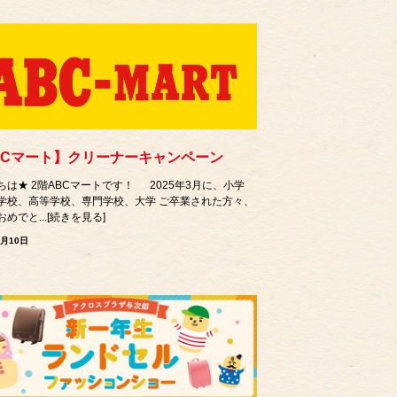
BCマート】クリーナーキャンペーン
ちは★ 2階ABCマートです！ 2025年3月に、小学
学校、高等学校、専門学校、大学 ご卒業された方々、
めでと...[続きを見る]
3月10日