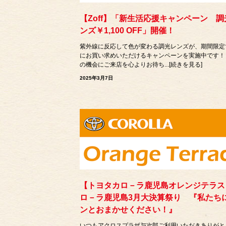
【Zoff】「新生活応援キャンペーン 調
ンズ￥1,100 OFF」開催！
紫外線に反応して色が変わる調光レンズが、期間限定
にお買い求めいただけるキャンペーンを実施中です！
の機会にご来店を心よりお待ち...[続きを見る]
2025年3月7日
【トヨタカロ－ラ鹿児島オレンジテラス
ロ－ラ鹿児島3月大決算祭り 『私たち
ンとおまかせください！』
いつもアクロスプラザ与次郎ご利用いただきありがと