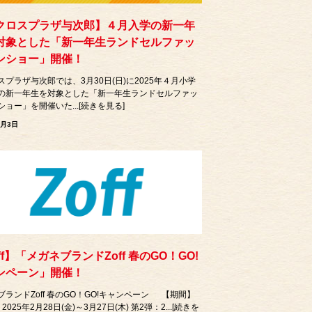
クロスプラザ与次郎】４月入学の新一年
対象とした「新一年生ランドセルファッ
ンショー」開催！
スプラザ与次郎では、3月30日(日)に2025年４月小学
の新一年生を対象とした「新一年生ランドセルファッ
ョー」を開催いた...[続きを見る]
3月3日
ff】「メガネブランドZoff 春のGO！GO!
ンペーン」開催！
ブランドZoff 春のGO！GO!キャンペーン 【期間】
2025年2月28日(金)～3月27日(木) 第2弾：2...[続きを