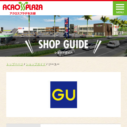
トップページ
/
ショップガイド
/ ジーユー