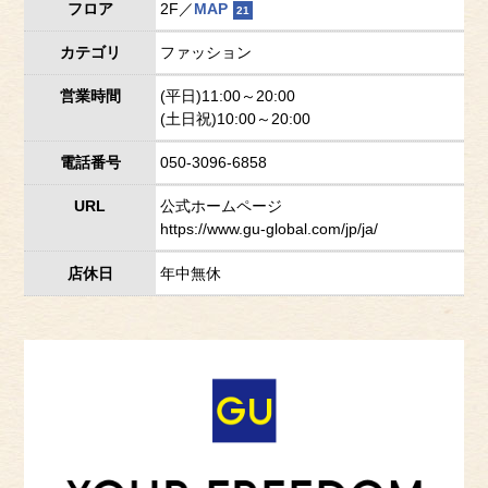
フロア
2F／
MAP
21
カテゴリ
ファッション
営業時間
(平日)11:00～20:00
(土日祝)10:00～20:00
電話番号
050-3096-6858
URL
公式ホームページ
https://www.gu-global.com/jp/ja/
店休日
年中無休