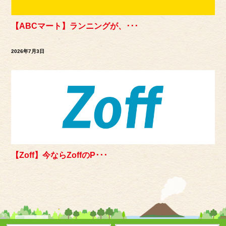
【ABCマート】ランニングが、･･･
2026年7月3日
【Zoff】今ならZoffのP･･･