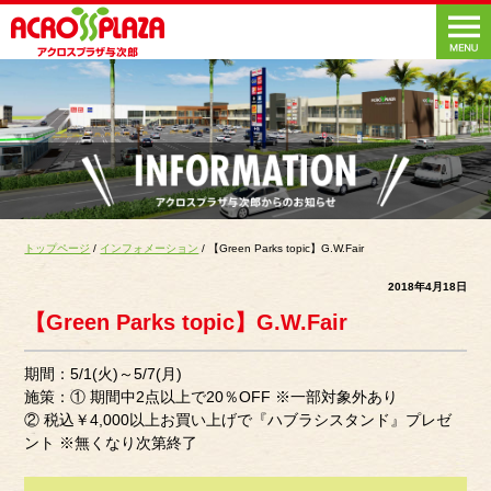
トップページ
/
インフォメーション
/ 【Green Parks topic】G.W.Fair
2018年4月18日
【Green Parks topic】G.W.Fair
期間：5/1(火)～5/7(月)
施策：① 期間中2点以上で20％OFF ※一部対象外あり
② 税込￥4,000以上お買い上げで『ハブラシスタンド』プレゼ
ント ※無くなり次第終了