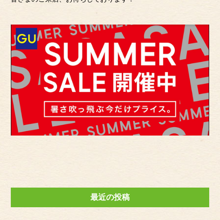
最近の投稿