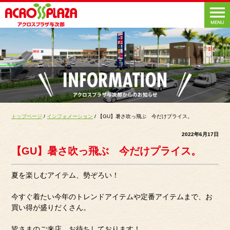
トップページ
/
インフォメーション
/ 【GU】暑さ吹っ飛ぶ 今だけプライス。
2022年6月17日
【GU】暑さ吹っ飛ぶ 今だけプライス。
夏を楽しむアイテム、勢ぞろい！
今すぐ着たい今年のトレンドアイテムや定番アイテムまで、お
買い得が盛りだくさん。
皆さまのご来店、お待ちしております！