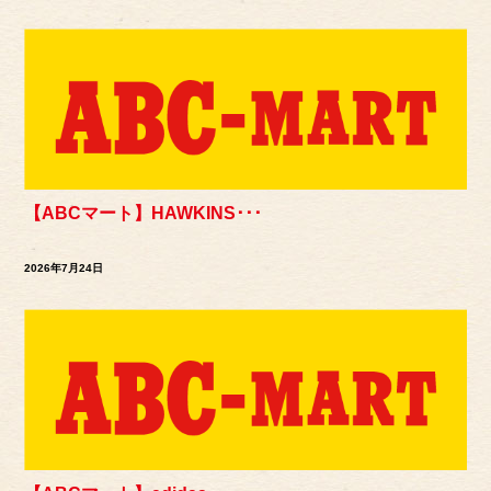
【ABCマート】HAWKINS･･･
2026年7月24日