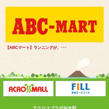
【ABCマート】ランニングが、･･･
アクロスプラザ与次郎