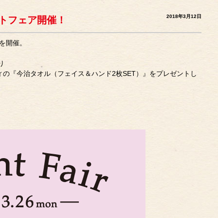
2018年3月12日
レゼントフェア開催！
アを開催。
り
ティの『今治タオル（フェイス＆ハンド2枚SET）』をプレゼントし