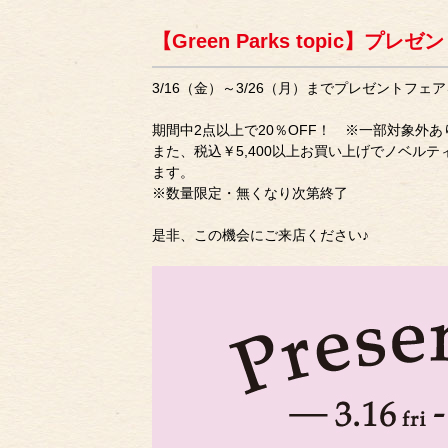
【Green Parks topic】プ
3/16（金）～3/26（月）までプレゼントフェ
期間中2点以上で20％OFF！ ※一部対象外あ
また、税込￥5,400以上お買い上げでノベル
ます。
※数量限定・無くなり次第終了
是非、この機会にご来店ください♪