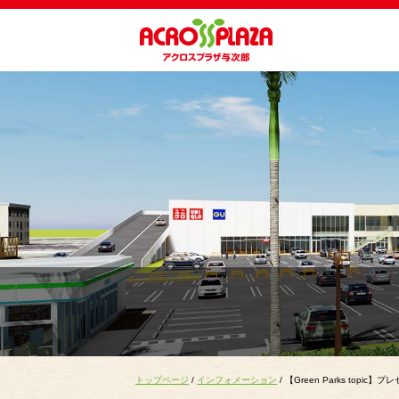
トップページ
/
インフォメーション
/ 【Green Parks topi