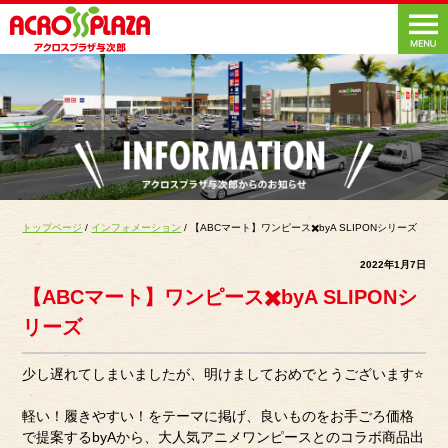
トップページ
/
インフォメーション
/ 【ABCマート】ワンピース✖️byA SLIPONシリーズ
2022年1月7日
【ABCマート】ワンピース✖️byA SLIPONシ
リーズ
少し遅れてしまいましたが、明けましておめでとうございます⭐
軽い！履きやすい！をテーマに掲げ、良いものをお手ごろ価格
で提案するbyAから、大人気アニメワンピースとのコラボ商品出