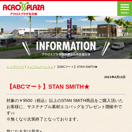
トップページ
/
インフォメーション
/ 【ABCマート】STAN SMITH★
2021年4月13日
【ABCマート】STAN SMITH★
対象の￥9500（税込）以上のSTAN SMITH商品をご購入頂いた
お客様に、サステナブル素材エコバッグをプレゼント開催中で
す♪♪
※無くなり次第終了となっております。
気になる方は是非⭐︎