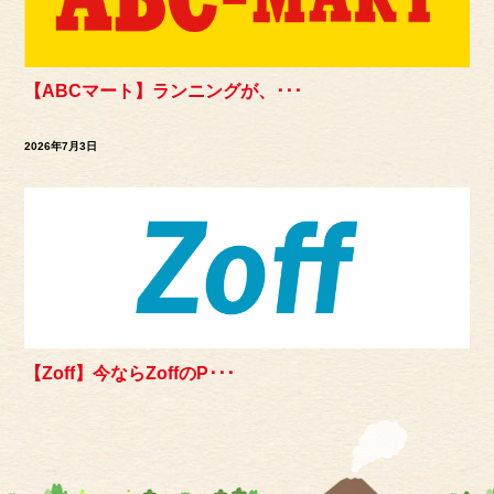
【ABCマート】ランニングが、･･･
2026年7月3日
【Zoff】今ならZoffのP･･･