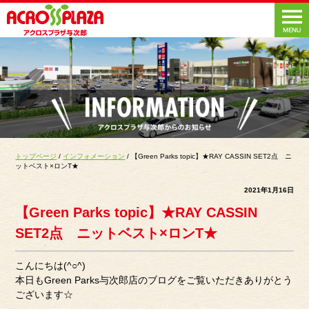
トップページ
/
インフォメーション
/ 【Green Parks topic】★RAY CASSIN SET2点 ニ
ットベスト×ロンT★
2021年1月16日
【Green Parks topic】★RAY CASSIN
SET2点 ニットベスト×ロンT★
こんにちは(^○^)
本日もGreen Parks与次郎店のブログをご覧いただきありがとう
ございます☆