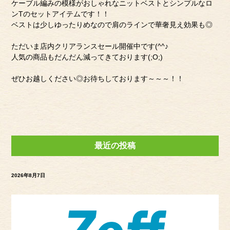
ケーブル編みの模様がおしゃれなニットベストとシンプルなロ
ンTのセットアイテムです！！
ベストは少しゆったりめなので肩のラインで華奢見え効果も◎
ただいま店内クリアランスセール開催中です(^^♪
人気の商品もだんだん減ってきております(;O;)
ぜひお越しください◎お待ちしております～～～！！
最近の投稿
2026年8月7日