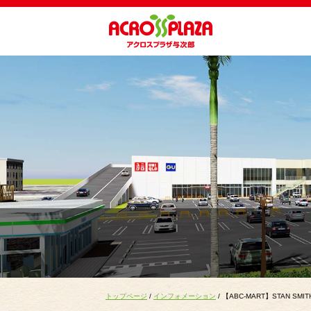
トップページ
/
インフォメーション
/ 【ABC-MART】STAN SMIT