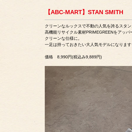
【ABC-MART】STAN SMITH
クリーンなルックスで不動の人気を誇るスタン
高機能リサイクル素材PRIMEGREENをア
クリーンな仕様に。
一足は持っておきたい大人気モデルになります
価格 8,990円(税込み9,889円)