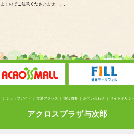
りますのでご注意くださいませ、、、
ン
｜
ショップガイド
｜
交通アクセス
｜
施設概要
｜
お問い合わせ
｜
サイトポリシ
アクロスプラザ与次郎