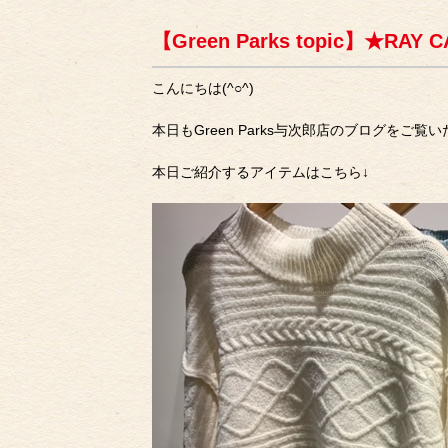
【Green Parks topic】★RA
こんにちは(^○^)
本日もGreen Parks与次郎店のブログをご
本日ご紹介するアイテムはこちら↓