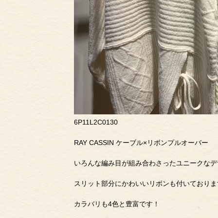
6P11L2C0130
RAY CASSIN ケーブル×リボンプルオーバー
いろんな編み目が組み合わさったユニークなデザイ
スリット部分にかわいいリボンも付いておりま
カラバリも4色と豊富です！