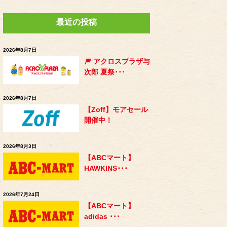
最近の投稿
2026年8月7日
🎆 アクロスプラザ与
次郎 夏祭･･･
2026年8月7日
【Zoff】モアセール
開催中！
2026年8月3日
【ABCマート】
HAWKINS･･･
2026年7月24日
【ABCマート】
adidas ･･･