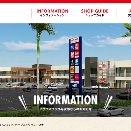
★RAY CASSIN ケーブル×リボンPO★