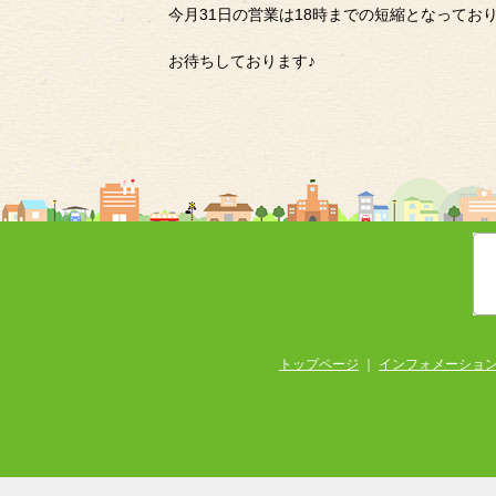
今月31日の営業は18時までの短縮となってお
お待ちしております♪
トップページ
｜
インフォメーショ