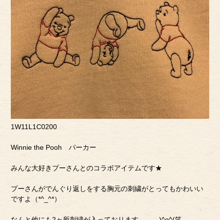
1W11L1C0200
Winnie the Pooh パーカー
みんな大好きプーさんとのコラボアイテムです★
プーさんがでんぐり返しをする胸元の刺繍がとってもかわいい
ですよ（*^_^*）
なんと他にも2ヶ所刺繍が入っております、、、)^o^(笑