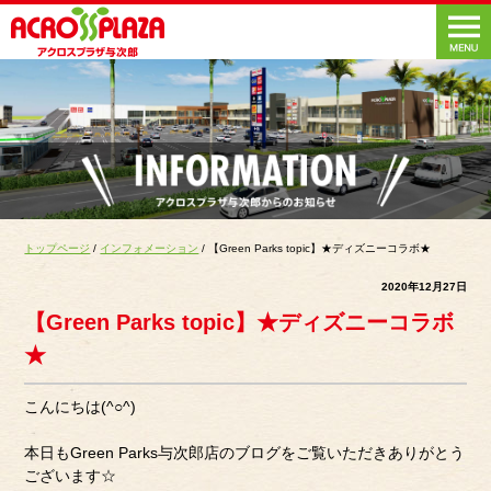
トップページ
/
インフォメーション
/ 【Green Parks topic】★ディズニーコラボ★
2020年12月27日
【Green Parks topic】★ディズニーコラボ
★
こんにちは(^○^)
本日もGreen Parks与次郎店のブログをご覧いただきありがとう
ございます☆