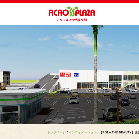
トップページ
/
インフォメーション
/ 【POLA THE BEAUTY