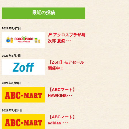
最近の投稿
2026年8月7日
🎆 アクロスプラザ与
次郎 夏祭･･･
2026年8月7日
【Zoff】モアセール
開催中！
2026年8月3日
【ABCマート】
HAWKINS･･･
2026年7月24日
【ABCマート】
adidas ･･･