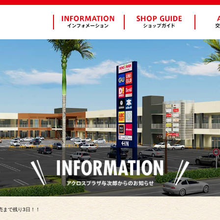
】発売まで残り3日！！