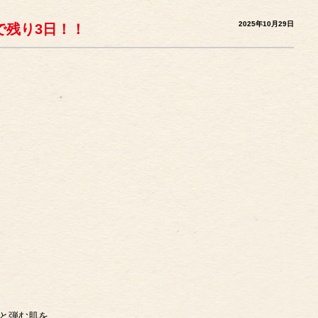
2025年10月29日
まで残り3日！！
と弾む肌を。