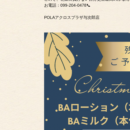
お電話：099-204-0478📞
POLAアクロスプラザ与次郎店