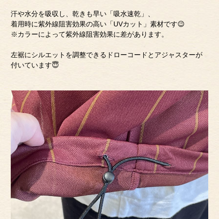
汗や水分を吸収し、乾きも早い「吸水速乾」、
着用時に紫外線阻害効果の高い「UVカット」素材です😉
※カラーによって紫外線阻害効果に差があります。
左裾にシルエットを調整できるドローコードとアジャスターが
付いています😇