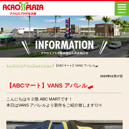
トップページ
/
インフォメーション
/ 【ABCマート】VANS アパレル🛹
2025年10月17日
【ABCマート】VANS アパレル🛹
こんにちは🌞２階 ABC MARTです！
本日はVANS アパレルより新作をご紹介致します👕🔆