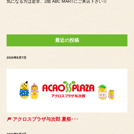
気になる方は是非、2階 ABC MARTにご来店下さい☆
最近の投稿
2026年8月7日
🎆 アクロスプラザ与次郎 夏祭･･･