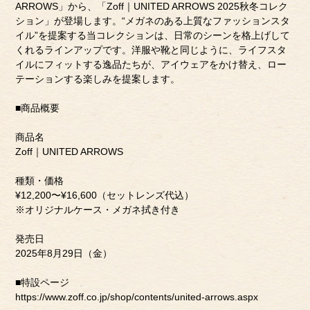
ARROWS」から、「Zoff｜UNITED ARROWS 2025秋冬コレク
ション」が登場します。“メガネのある上質なファッションスタ
イル”を提案する当コレクションは、日常のシーンを格上げして
くれるラインアップです。洋服や靴と同じように、ライフスタ
イルにフィットする逸品たちが、アイウェアをかけ替え、ロー
テーションする楽しみを提案します。
■商品概要
商品名
Zoff｜UNITED ARROWS
種類・価格
¥12,200〜¥16,600（セットレンズ代込）
※オリジナルケース・メガネ拭き付き
発売日
2025年8月29日（金）
■特設ページ
https://www.zoff.co.jp/shop/contents/united-arrows.aspx