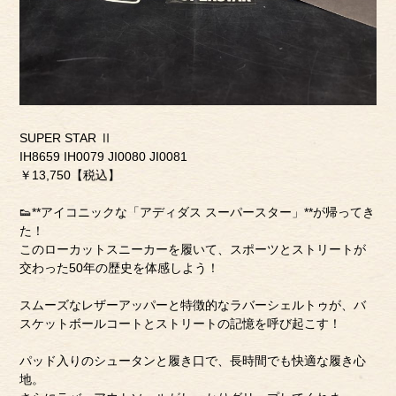
SUPER STAR Ⅱ
IH8659 IH0079 JI0080 JI0081
￥13,750【税込】
👟**アイコニックな「アディダス スーパースター」**が帰ってき
た！
このローカットスニーカーを履いて、スポーツとストリートが
交わった50年の歴史を体感しよう！
スムーズなレザーアッパーと特徴的なラバーシェルトゥが、バ
スケットボールコートとストリートの記憶を呼び起こす！
パッド入りのシュータンと履き口で、長時間でも快適な履き心
地。