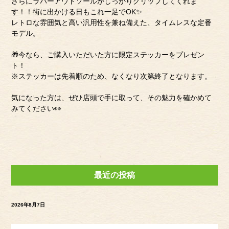
さらにラバーアウトソールがしっかりグリップしてくれま
す！！街に出かける日もこれ一足でOK✨
レトロな雰囲気と高い汎用性を兼ね備えた、タイムレスな定番
モデル。
🎁今なら、ご購入いただいた方に限定ステッカーをプレゼン
ト！
※ステッカーは先着順のため、なくなり次第終了となります。
気になった方は、ぜひ店頭で手に取って、その魅力を確かめて
みてください👀
最近の投稿
2026年8月7日