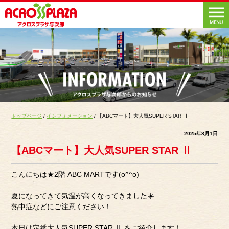
トップページ
/
インフォメーション
/ 【ABCマート】大人気SUPER STAR Ⅱ
2025年8月1日
【ABCマート】大人気SUPER STAR Ⅱ
こんにちは★2階 ABC MARTです(o^^o)
夏になってきて気温が高くなってきました☀️
熱中症などにご注意ください！
本日は定番大人気SUPER STAR Ⅱ をご紹介します！