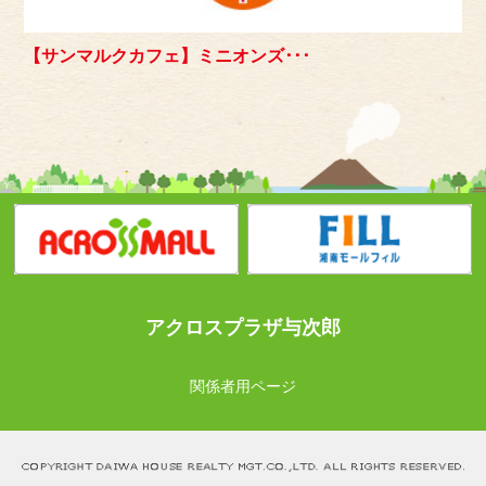
【サンマルクカフェ】ミニオンズ･･･
アクロスプラザ与次郎
関係者用ページ