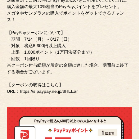
対象店舗でご購入時にPayPay支払いをご利用いただいた方に、
購入金額の最大10%相当のPayPayポイントをプレゼント。
メガネやサングラスの購入でポイントをゲットできるチャン
ス！
【PayPayクーポンについて】
・期間：7/14（月）～8/17（日）
・対象：税込6,600円以上購入
・上限：1,000ポイント（1万円決済分まで）
・回数：1回限り
※クーポン付与総額が所定の金額に達した場合、期間前に終了
する場合がございます。
【クーポンの取得はこちら】
URL：
https://s.paypay.ne.jp/8HEEar