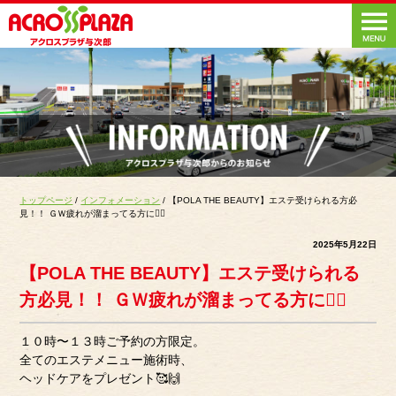
トップページ
/
インフォメーション
/ 【POLA THE BEAUTY】エステ受けられる方必
見！！ ＧＷ疲れが溜まってる方に😮‍💨
2025年5月22日
【POLA THE BEAUTY】エステ受けられる
方必見！！ ＧＷ疲れが溜まってる方に😮‍💨
１０時〜１３時ご予約の方限定。
全てのエステメニュー施術時、
ヘッドケアをプレゼント🥰🙌