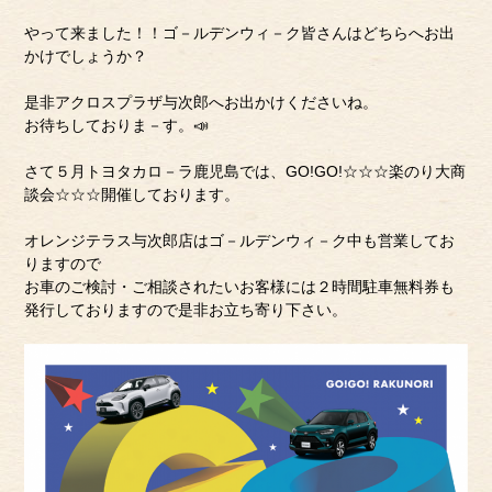
やって来ました！！ゴ－ルデンウィ－ク皆さんはどちらへお出
かけでしょうか？
是非アクロスプラザ与次郎へお出かけくださいね。
お待ちしておりま－す。📣
さて５月トヨタカロ－ラ鹿児島では、GO!GO!☆☆☆楽のり大商
談会☆☆☆開催しております。
オレンジテラス与次郎店はゴ－ルデンウィ－ク中も営業してお
りますので
お車のご検討・ご相談されたいお客様には２時間駐車無料券も
発行しておりますので是非お立ち寄り下さい。