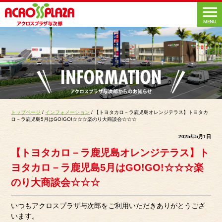
トップページ
/
インフォメーション
/ 【トヨタカロ－ラ鹿児島オレンジテラス】トヨタカ
ロ－ラ鹿児島5月はGO!GO!☆☆☆楽のり大商談会☆☆☆
2025年5月1日
【トヨタカロ－ラ鹿児島オレンジテラス】ト
ヨタカロ－ラ鹿児島5月はGO!GO!☆☆☆楽
のり大商談会☆☆☆
いつもアクロスプラザ与次郎をご利用いただきありがとうござ
います。