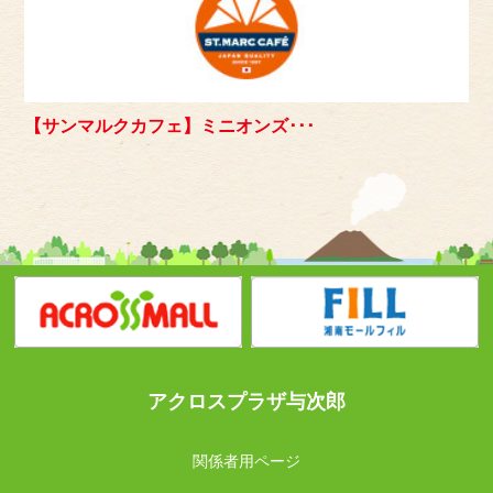
【サンマルクカフェ】ミニオンズ･･･
アクロスプラザ与次郎
関係者用ページ