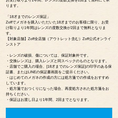
お受け取りより1年間、レンズの度数交換を2回まで無料にて承
ります。
「18才までのレンズ保証」
Zoffでメガネを購入いただいた18才までのお客様に限り、お受
け取りより1年間はレンズの度数交換が2回まで無料となりま
す。
【対象店舗】Zoff全店舗（アウトレット含む）Zoff公式オンライ
ンストア
・レンズの破損、傷については、保証対象外です。
・交換レンズは、購入レンズと同スペックのものとなります。
・店舗でご購入の場合、[18才までのレンズ保証]の印字のある保
証書、またはLINEの保証書画面をご提示ください。
・はじめてのメガネの作成の方には処方箋での作成をおすすめ
しています。
・処方箋でおつくりになった場合、再度処方された処方箋をお
持ちください。
・保証はお渡し日より1年間、2回までとなります。