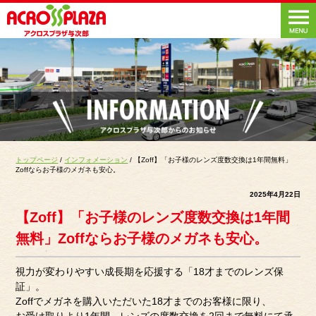
トップページ
/
インフォメーション
/ 【Zoff】「お子様のレンズ度数交換は1年間無料」
Zoffならお子様のメガネも安心。
2025年4月22日
【Zoff】「お子様のレンズ度数交換は1年間
無料」Zoffならお子様のメガネも安心。
視力が変わりやすい成長期を応援する「18才までのレンズ保
証」。
Zoffでメガネを購入いただいた18才までのお客様に限り、