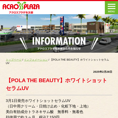
トップページ
/
インフォメーション
/ 【POLA THE BEAUTY】ホワイトショットセラム
UV
2025年2月28日
【POLA THE BEAUTY】ホワイトショット
セラムUV
3月1日発売ホワイトショットセラムUV
（日中用クリーム・日焼け止め・化粧下地・上地）
美白有効成分トラネキサム酸 無香料・無着色
顔使用で約３ヶ月 税込7,150円