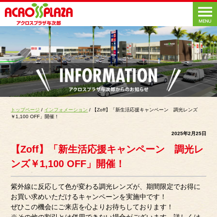
トップページ
/
インフォメーション
/ 【Zoff】「新生活応援キャンペーン 調光レンズ
￥1,100 OFF」開催！
2025年2月25日
【Zoff】「新生活応援キャンペーン 調光レ
ンズ￥1,100 OFF」開催！
紫外線に反応して色が変わる調光レンズが、期間限定でお得に
お買い求めいただけるキャンペーンを実施中です！
ぜひこの機会にご来店を心よりお待ちしております！