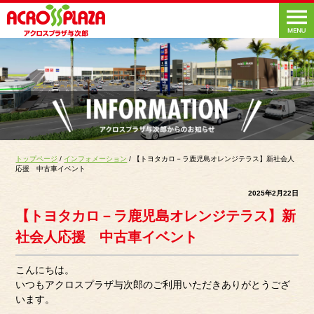
トップページ
/
インフォメーション
/ 【トヨタカロ－ラ鹿児島オレンジテラス】新社会人
応援 中古車イベント
2025年2月22日
【トヨタカロ－ラ鹿児島オレンジテラス】新
社会人応援 中古車イベント
こんにちは。
いつもアクロスプラザ与次郎のご利用いただきありがとうござ
います。