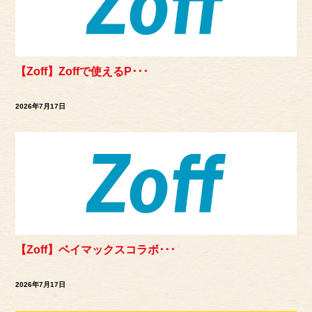
【Zoff】Zoffで使えるP･･･
2026年7月17日
【Zoff】ベイマックスコラボ･･･
2026年7月17日