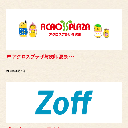
🎆 アクロスプラザ与次郎 夏祭･･･
2026年8月7日