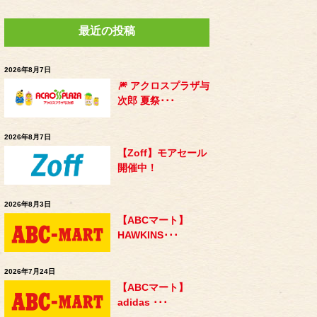
最近の投稿
2026年8月7日
🎆 アクロスプラザ与
次郎 夏祭･･･
2026年8月7日
【Zoff】モアセール
開催中！
2026年8月3日
【ABCマート】
HAWKINS･･･
2026年7月24日
【ABCマート】
adidas ･･･