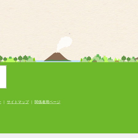
ー
｜
サイトマップ
｜
関係者用ページ