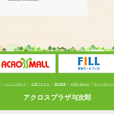
ン
｜
ショップガイド
｜
交通アクセス
｜
施設概要
｜
お問い合わせ
｜
サイトポリシ
アクロスプラザ与次郎