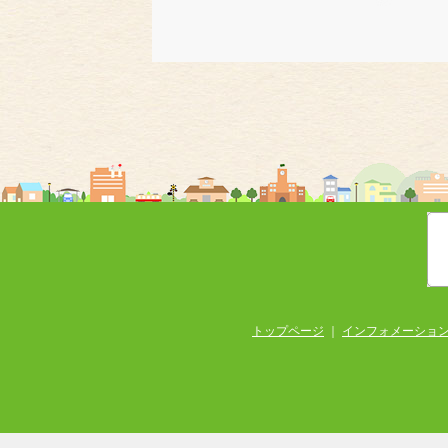
トップページ
｜
インフォメーショ