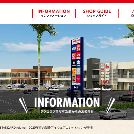
NAL STANDARD relume」2025年春の新作アイウェアコレクションが登場