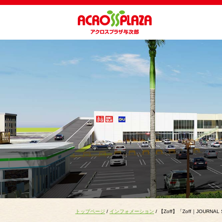
トップページ
/
インフォメーション
/ 【Zoff】「Zoff｜JOUR