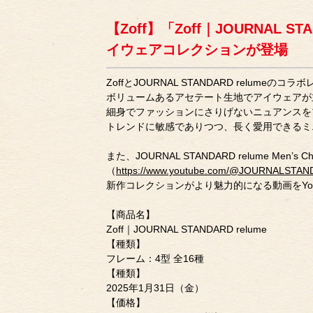
【Zoff】「Zoff｜JOURNAL S
イウェアコレクションが登場
ZoffとJOURNAL STANDARD relumeの
ボリュームあるアセテート生地でアイウェアが
細身でファッションにさりげないニュアンスを
トレンドに敏感でありつつ、長く愛用できるミ
また、JOURNAL STANDARD relume Men’s 
（
https://www.youtube.com/@JOURNALSTAN
新作コレクションがより魅力的になる動画をYou
【商品名】
Zoff｜JOURNAL STANDARD relume
【種類】
フレーム：4型 全16種
【種類】
2025年1月31日（金）
【価格】