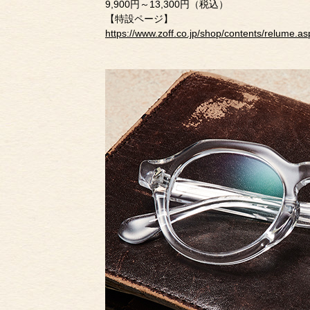
9,900円～13,300円（税込）
【特設ページ】
https://www.zoff.co.jp/shop/contents/relume.as