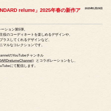
2025年1月29日
TANDARD relume」2025年春の新作ア
コラボレーション第5弾。
主役のコーディネートを楽しめるデザインや、
プラスしてくれるデザインなど、
ニマルなコレクションです。
ChannelのYouTubeチャンネル
DARDrelumeChannel
）とコラボレーションをし、
Tubeにて配信します。