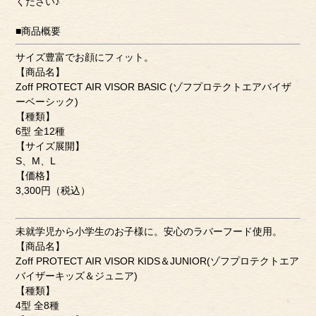
ください♪
■商品概要
サイズ豊富でお顔にフィット。
【商品名】
Zoff PROTECT AIR VISOR BASIC (ゾフプロテクトエアバイザ
ーベーシック)
【種類】
6型 全12種
【サイズ展開】
S、M、L
【価格】
3,300円（税込）
未就学児から小学生のお子様に。安心のラバーフード使用。
【商品名】
Zoff PROTECT AIR VISOR KIDS＆JUNIOR(ゾフプロテクトエア
バイザーキッズ＆ジュニア)
【種類】
4型 全8種