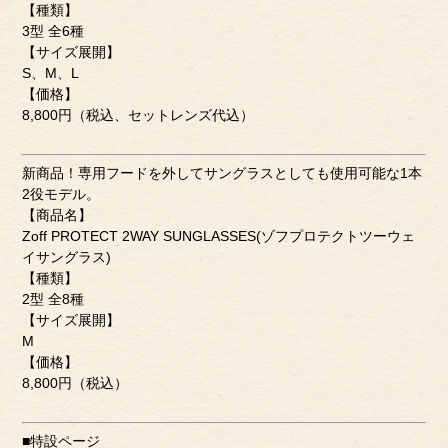
【種類】
3型 全6種
【サイズ展開】
S、M、L
【価格】
8,800円（税込、セットレンズ代込）
新商品！専用フードを外してサングラスとしても使用可能な1本
2役モデル。
【商品名】
Zoff PROTECT 2WAY SUNGLASSES(ゾフプロテクトツーウェ
イサングラス)
【種類】
2型 全8種
【サイズ展開】
M
【価格】
8,800円（税込）
■特設ページ