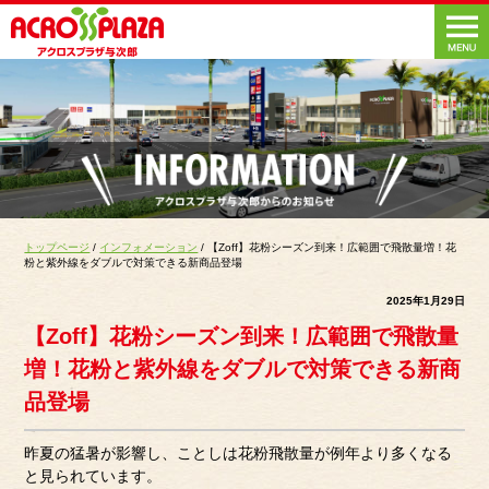
トップページ
/
インフォメーション
/ 【Zoff】花粉シーズン到来！広範囲で飛散量増！花
粉と紫外線をダブルで対策できる新商品登場
2025年1月29日
【Zoff】花粉シーズン到来！広範囲で飛散量
増！花粉と紫外線をダブルで対策できる新商
品登場
昨夏の猛暑が影響し、ことしは花粉飛散量が例年より多くなる
と見られています。