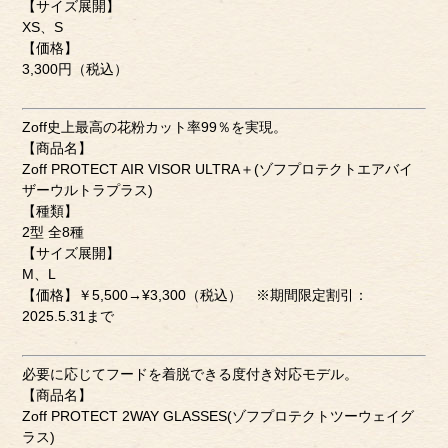
【サイズ展開】
XS、S
【価格】
3,300円（税込）
Zoff史上最高の花粉カット率99％を実現。
【商品名】
Zoff PROTECT AIR VISOR ULTRA＋(ゾフプロテクトエアバイ
ザーウルトラプラス)
【種類】
2型 全8種
【サイズ展開】
M、L
【価格】￥5,500→¥3,300（税込） ※期間限定割引：
2025.5.31まで
必要に応じてフードを着脱できる度付き対応モデル。
【商品名】
Zoff PROTECT 2WAY GLASSES(ゾフプロテクトツーウェイグ
ラス)