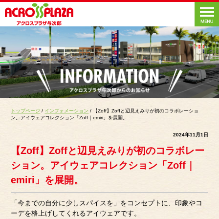
トップページ
/
インフォメーション
/ 【Zoff】Zoffと辺見えみりが初のコラボレーショ
ン。アイウェアコレクション「Zoff｜emiri」を展開。
2024年11月1日
【Zoff】Zoffと辺見えみりが初のコラボレー
ション。アイウェアコレクション「Zoff｜
emiri」を展開。
「今までの自分に少しスパイスを」をコンセプトに、印象やコ
ーデを格上げしてくれるアイウェアです。