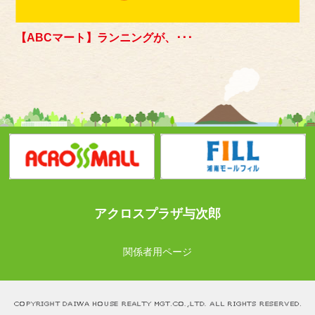
【ABCマート】ランニングが、･･･
アクロスプラザ与次郎
関係者用ページ