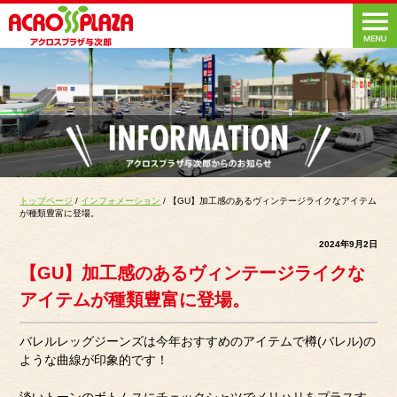
トップページ
/
インフォメーション
/ 【GU】加工感のあるヴィンテージライクなアイテム
が種類豊富に登場。
2024年9月2日
【GU】加工感のあるヴィンテージライクな
アイテムが種類豊富に登場。
バレルレッグジーンズは今年おすすめのアイテムで樽(バレル)の
ような曲線が印象的です！