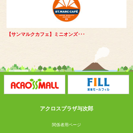
【サンマルクカフェ】ミニオンズ･･･
アクロスプラザ与次郎
関係者用ページ