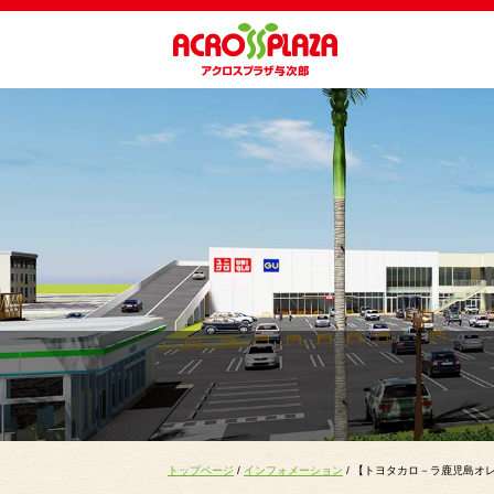
トップページ
/
インフォメーション
/ 【トヨタカロ－ラ鹿児島オ