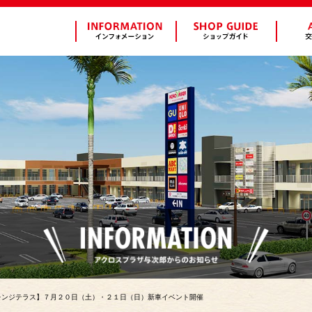
レンジテラス】７月２０日（土）・２１日（日）新車イベント開催