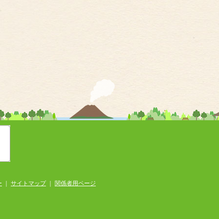
ー
｜
サイトマップ
｜
関係者用ページ