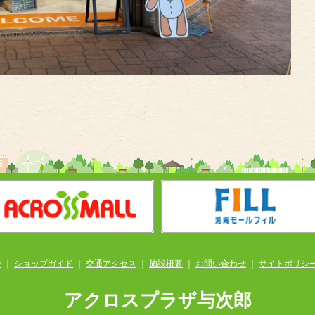
ン
｜
ショップガイド
｜
交通アクセス
｜
施設概要
｜
お問い合わせ
｜
サイトポリシ
アクロスプラザ与次郎