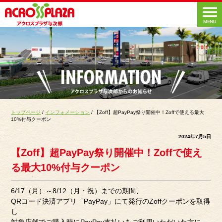
トップページ
/
インフォメーション
/ 【Zoff】超PayPay祭り開催中！Zoffで使える最大
10%付与クーポン
2024年7月5日
【Zoff】超PayPay祭り開催中！Zoffで使え
る最大10%付与クーポン
6/17（月）～8/12（月・祝）までの期間、
QRコード決済アプリ「PayPay」にて発行のZoffクーポンを取得
し