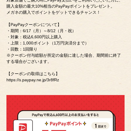
対象店舗でご購入時にPayPay支払いをご利用いただいた方に、
購入金額の最大10%相当のPayPayポイントをプレゼント。
メガネの購入でポイントをゲットできるチャンス！
【PayPayクーポンについて】
・期間：6/17（月）～8/12（月・祝）
・対象：税込6,600円以上購入
・上限：1,000ポイント（1万円決済分まで）
・回数：1回限り
※クーポン付与総額が所定の金額に達した場合、期間前に終了
する場合がございます。
【クーポンの取得はこちら】
https://s.paypay.ne.jp/3r8fRz