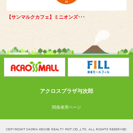
【サンマルクカフェ】ミニオンズ･･･
アクロスプラザ与次郎
関係者用ページ