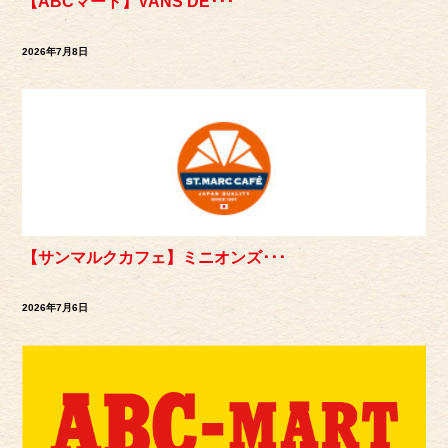
【ABCマート】VANS DE･･･
2026年7月8日
【サンマルクカフェ】ミニオンズ･･･
2026年7月6日