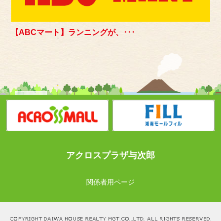
【ABCマート】ランニングが、･･･
アクロスプラザ与次郎
関係者用ページ