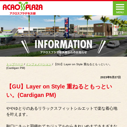
トップページ
/
インフォメーション
/ 【GU】Layer on Style 重ねるともっといい。
(Cardigan PM)
2023年9月27日
【GU】Layer on Style 重ねるともっとい
い。(Cardigan PM)
ややゆとりのあるリラックスフィットシルエットで楽な着心地
を叶えます。
秋口にさっと羽織れてカジュアルからきれいめまでさまざまな