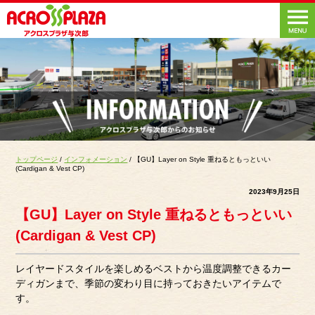
トップページ
/
インフォメーション
/ 【GU】Layer on Style 重ねるともっといい
(Cardigan & Vest CP)
2023年9月25日
【GU】Layer on Style 重ねるともっといい
(Cardigan & Vest CP)
レイヤードスタイルを楽しめるベストから温度調整できるカー
ディガンまで、季節の変わり目に持っておきたいアイテムで
す。