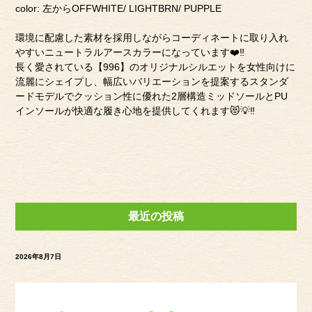
color: 左からOFFWHITE/ LIGHTBRN/ PUPPLE
環境に配慮した素材を採用しながらコーディネートに取り入れ
やすいニュートラルアースカラーになっています❤️‼︎
長く愛されている【996】のオリジナルシルエットを女性向けに
流麗にシェイプし、幅広いバリエーションを提案するスタンダ
ードモデルでクッション性に優れた2層構造ミッドソールとPU
インソールが快適な履き心地を提供してくれます😻💡‼︎
最近の投稿
2026年8月7日