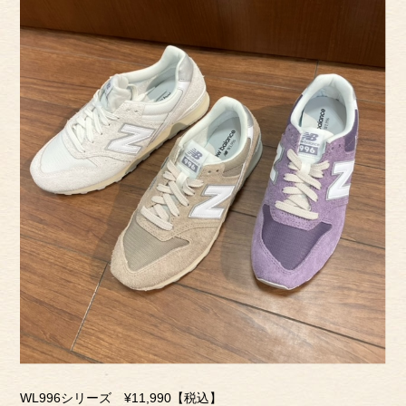
WL996シリーズ ¥11,990【税込】