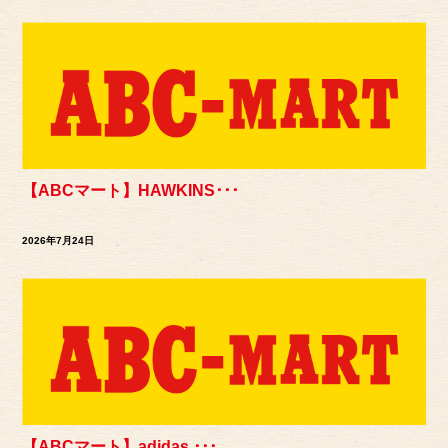
【ABCマート】HAWKINS･･･
2026年7月24日
【ABCマート】adidas ･･･