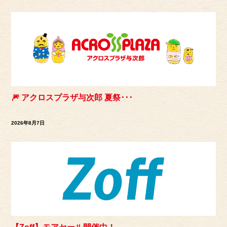
🎆 アクロスプラザ与次郎 夏祭･･･
2026年8月7日