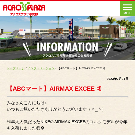
トップページ
/
インフォメーション
/ 【ABCマート】AIRMAX EXCEE 🤙
2023年7月31日
【ABCマート】AIRMAX EXCEE 🤙
みなさんこんにちは♪
いつもご覧いただきありがとうございます（＾_＾）
昨年大人気だったNIKEのAIRMAX EXCEEのコルクモデルが今年
も入荷しました😊⚽️