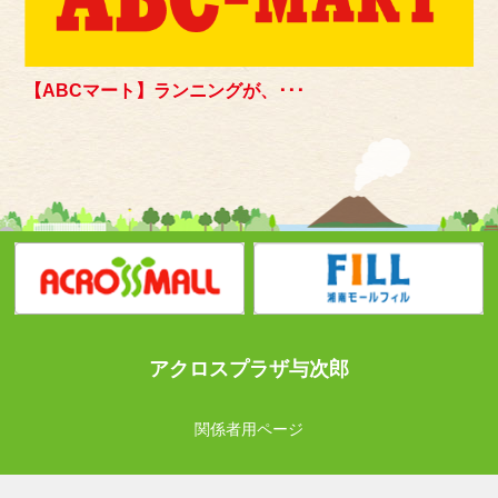
【ABCマート】ランニングが、･･･
アクロスプラザ与次郎
関係者用ページ