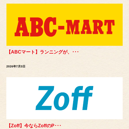
【ABCマート】ランニングが、･･･
2026年7月3日
【Zoff】今ならZoffのP･･･