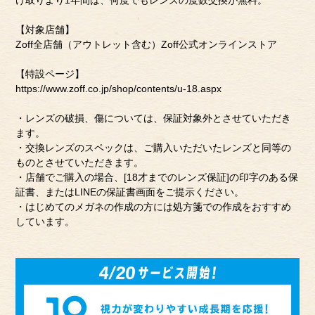
け取りより1年間は、何度でもレンズの度数交換が無料。
【対象店舗】
Zoff全店舗（アウトレット含む）Zoff公式オンラインストア
【特設ページ】
https://www.zoff.co.jp/shop/contents/u-18.aspx
・レンズの破損、傷については、保証対象外とさせていただき
ます。
・交換レンズのスペックは、ご購入いただいたレンズと同等の
ものとさせていただきます。
・店舗でご購入の場合、[18才までのレンズ保証]の印字のある保
証書、またはLINEの保証書画面をご提示ください。
・はじめてのメガネの作成の方には処方箋での作成をおすすめ
しています。