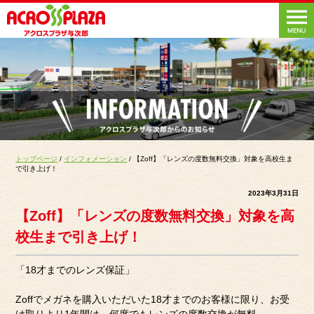
トップページ
/
インフォメーション
/ 【Zoff】「レンズの度数無料交換」対象を高校生ま
で引き上げ！
2023年3月31日
【Zoff】「レンズの度数無料交換」対象を高
校生まで引き上げ！
「18才までのレンズ保証」
Zoffでメガネを購入いただいた18才までのお客様に限り、お受