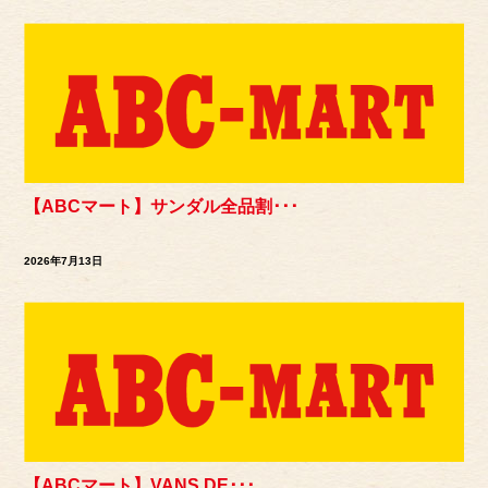
【ABCマート】サンダル全品割･･･
2026年7月13日
【ABCマート】VANS DE･･･