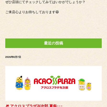
ぜひ店頭にてチェックしてみてはいかがでしょうか？
ご来店心よりお待ちしております😆
最近の投稿
2026年8月7日
🎆 アクロスプラザ与次郎 夏祭･･･