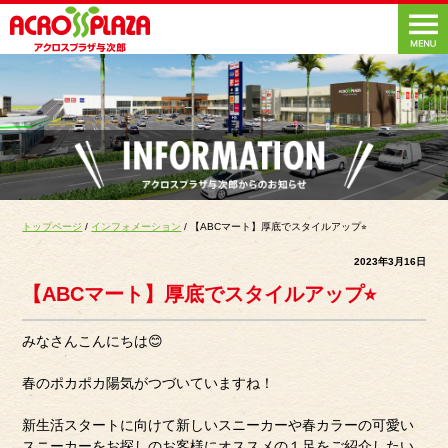
トップページ
/
インフォメーション
/ 【ABCマート】厚底でスタイルアップ⭐︎
2023年3月16日
【ABCマート】厚底でスタイルアップ⭐︎
みなさんこんにちは😊
春のポカポカ陽気がつづいていますね！
新生活スタートに向けて新しいスニーカーや春カラーの可愛い
スニーカーをお探しのお客様にオススメの１足をご紹介したい