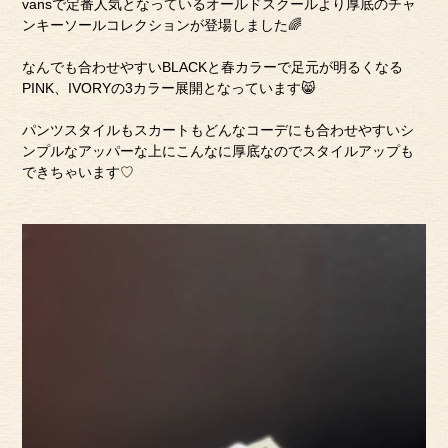
vansで定番人気となっているオールドスクールより厚底のチャ
ンキーソールコレクションが登場しました🌈
なんでも合わせやすいBLACKと春カラーで足元が明るくなる
PINK、IVORYの3カラー展開となっています😸
パンツスタイルもスカートもどんなコーデにも合わせやすいシ
ンプルなアッパーな上にこんなに厚底なのでスタイルアップも
できちゃいます♡