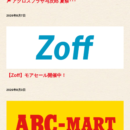
🎆 アクロスプラザ与次郎 夏祭･･･
2026年8月7日
【Zoff】モアセール開催中！
2026年8月3日