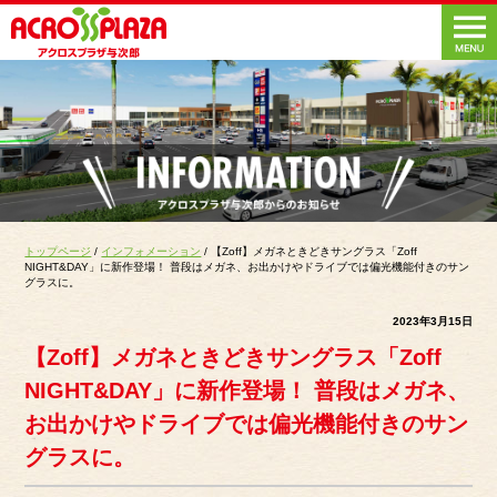
トップページ
/
インフォメーション
/ 【Zoff】メガネときどきサングラス「Zoff
NIGHT&DAY」に新作登場！ 普段はメガネ、お出かけやドライブでは偏光機能付きのサン
グラスに。
2023年3月15日
【Zoff】メガネときどきサングラス「Zoff
NIGHT&DAY」に新作登場！ 普段はメガネ、
お出かけやドライブでは偏光機能付きのサン
グラスに。