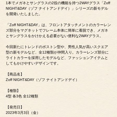
1本でメガネとサングラスの2役の機能を持つ2WAYグラス「Zoff
NIGHT&DAY（ゾフ ナイトアンドデイ）」シリーズの新モデル
を開発いたしました。
「Zoff NIGHT&DAY」は、フロントアタッチメントのカラーレン
ズ部分をマグネットでフレーム本体に簡単に着脱でき、メガネ
とサングラスをかけかえる必要がない便利な2WAYグラス。
今回新たにトレンドのボストン型や、男性人気が高いスクエア
型の新モデルなど、全12種類が仲間入り。カラーレンズ部分に
ライトカラーを採用したモデルなど、ファッションアイテムと
してもかけやすいデザインです。
【商品名】
Zoff NIGHT&DAY（ゾフ ナイトアンドデイ）
【種類】
4型 各3色 全12種類
【発売日】
2023年3月3日（金）