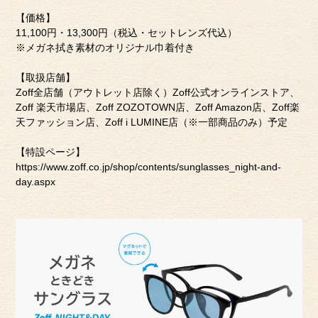
【価格】
11,100円・13,300円（税込・セットレンズ代込）
※メガネ拭き素材のオリジナル巾着付き
【取扱店舗】
Zoff全店舗（アウトレット店除く）Zoff公式オンラインストア、
Zoff 楽天市場店、Zoff ZOZOTOWN店、Zoff Amazon店、Zoff楽
天ファッション店、Zoff i LUMINE店（※一部商品のみ）予定
【特設ページ】
https://www.zoff.co.jp/shop/contents/sunglasses_night-and-
day.aspx