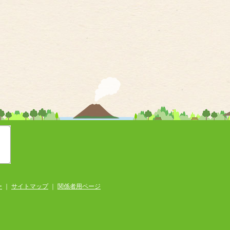
ー
｜
サイトマップ
｜
関係者用ページ