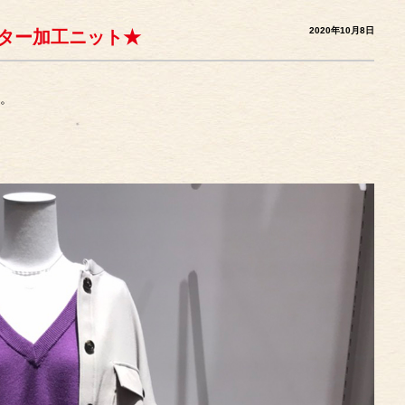
2020年10月8日
シアバター加工ニット★
す。