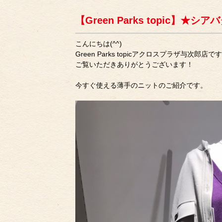
【Green Parks topic】★
こんにちは(^^)
Green Parks topicアクロスプラザ与次郎店で
ご覧いただきありがとうございます！
今すぐ使える薄手のニットのご紹介です。