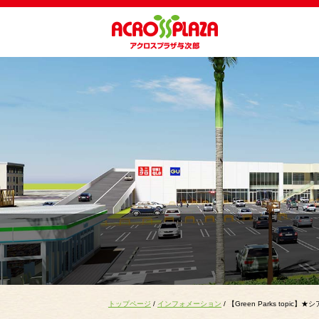
トップページ
/
インフォメーション
/ 【Green Parks topi