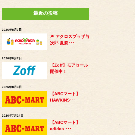
最近の投稿
2026年8月7日
🎆 アクロスプラザ与
次郎 夏祭･･･
2026年8月7日
【Zoff】モアセール
開催中！
2026年8月3日
【ABCマート】
HAWKINS･･･
2026年7月24日
【ABCマート】
adidas ･･･