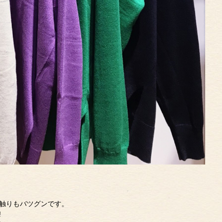
触りもバツグンです。
!