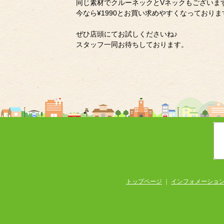
同じ素材でクルーネックとVネックもございま
今なら¥1990とお買い求めやすくなっております(
ぜひ店頭にてお試しくださいね♪
スタッフ一同お待ちしております。
トップページ
｜
インフォメーショ