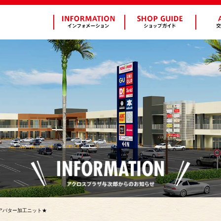
c】★シアバター加工ニット★