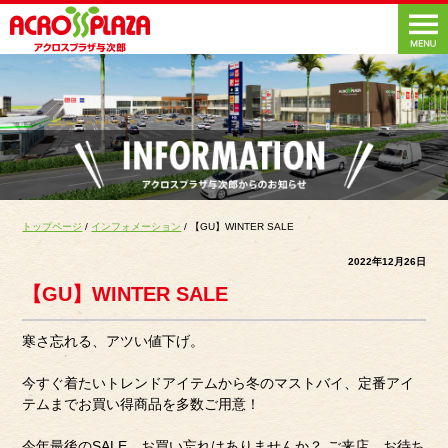
トップページ
/
インフォメーション
/ 【GU】WINTER SALE
2022年12月26日
【GU】WINTER SALE
寒さ忘れる、アツい値下げ。
今すぐ着たいトレンドアイテムから冬のマストバイ、定番アイ
テムまでお買い得商品を多数ご用意！
今年最後のSALE、お買い忘れはありませんか？ ご来店、お待ち