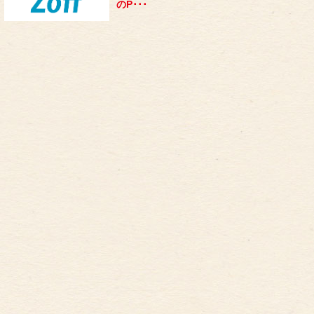
のP･･･