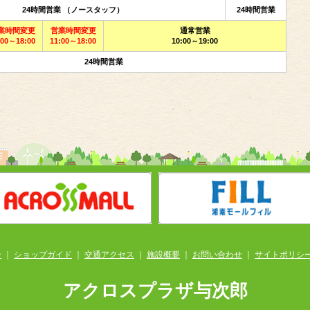
24時間営業 （ノースタッフ）
24時間営業
業時間変更
営業時間変更
通常営業
:00～18:00
11:00～18:00
10:00～19:00
24時間営業
ン
｜
ショップガイド
｜
交通アクセス
｜
施設概要
｜
お問い合わせ
｜
サイトポリシ
アクロスプラザ与次郎