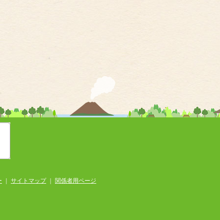
ー
｜
サイトマップ
｜
関係者用ページ