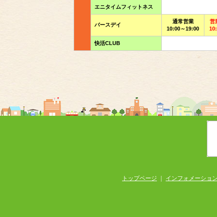
エニタイムフィットネス
通常営業
営
バースデイ
10:00～19:00
10
快活CLUB
トップページ
｜
インフォメーショ