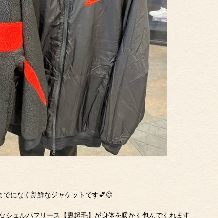
までになく新鮮なジャケットです💕😊
なシェルパフリース【裏起毛】が身体を暖かく包んでくれます