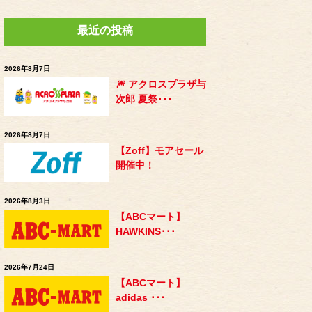
最近の投稿
2026年8月7日
🎆 アクロスプラザ与
次郎 夏祭･･･
2026年8月7日
【Zoff】モアセール
開催中！
2026年8月3日
【ABCマート】
HAWKINS･･･
2026年7月24日
【ABCマート】
adidas ･･･