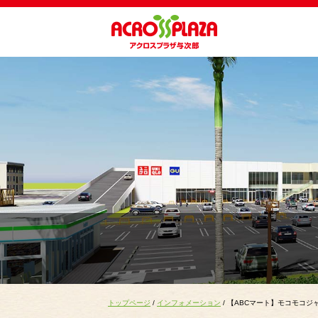
トップページ
/
インフォメーション
/ 【ABCマート】モコモコジャケ