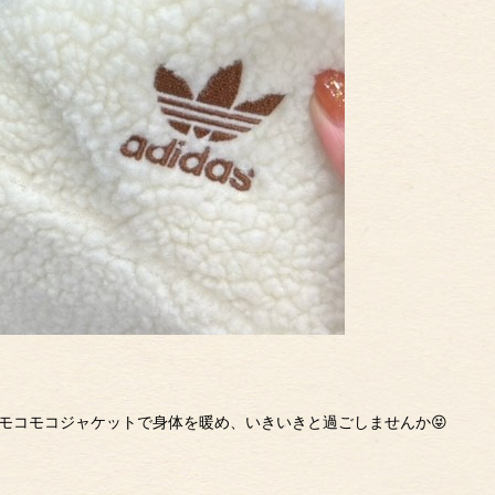
モコモコジャケットで身体を暖め、いきいきと過ごしませんか😝