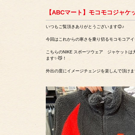
【ABCマート】モコモコジャケット
いつもご覧頂きありがとうございます😊♪
今回はこれからの寒さを乗り切るモコモコアイテ
こちらのNIKE スポーツウェア ジャケット
ます✨😼！
外出の度にイメージチェンジを楽しんで頂けます⭐