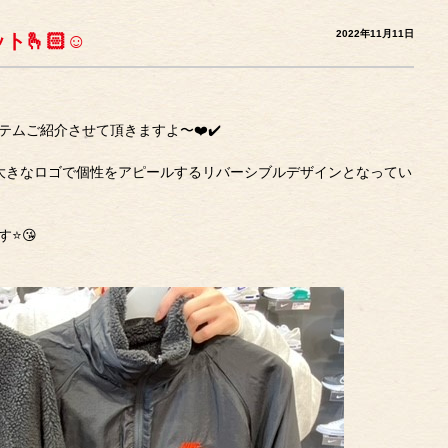
2022年11月11日
🫰🏻☺️
ムご紹介させて頂きますよ〜❤️✔️
は大きなロゴで個性をアピールするリバーシブルデザインとなってい
️😘