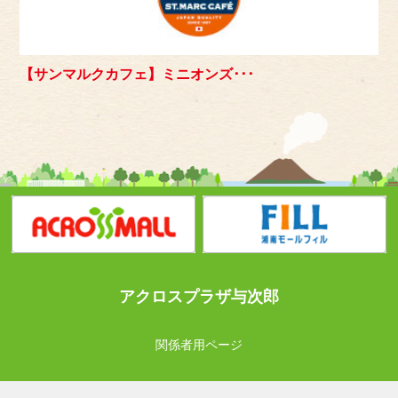
【サンマルクカフェ】ミニオンズ･･･
アクロスプラザ与次郎
関係者用ページ