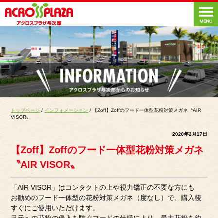
トップページ
/
インフォメーション
/ 【Zoff】Zoffのフード一体型花粉対策メガネ〝AIR
VISOR〟
2020年2月17日
【Zoff】Zoffのフード一体型花粉対策メガネ
〝AIR VISOR〟
「AIR VISOR」はコンタクトの上や視力矯正の不要な方にも
お勧めのフード一体型の花粉対策メガネ（度なし）で、購入後
すぐにご使用いただけます。