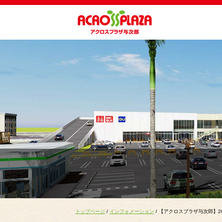
トップページ
/
インフォメーション
/ 【アクロスプラザ与次郎】2