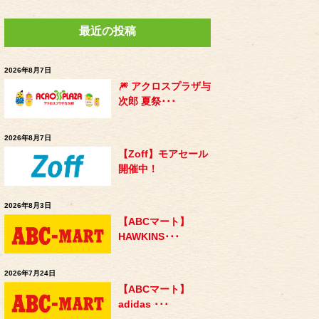
最近の投稿
2026年8月7日
🎆 アクロスプラザ与
次郎 夏祭･･･
2026年8月7日
【Zoff】モアセール
開催中！
2026年8月3日
【ABCマート】
HAWKINS･･･
2026年7月24日
【ABCマート】
adidas ･･･