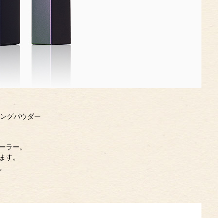
リングパウダー
ーラー。
ます。
。