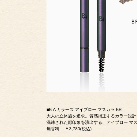
■B.A カラーズ アイブロー マスカラ BR
大人の立体眉を追求。質感補正するカラー設計
洗練された顔印象を演出する、アイブロー マ
無香料 ￥3,780(税込)