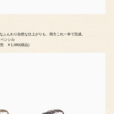
なふんわり自然な仕上がりも、両方これ一本で完成。
 ペンシル
 ￥1,080(税込)