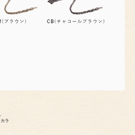
。
スカラ