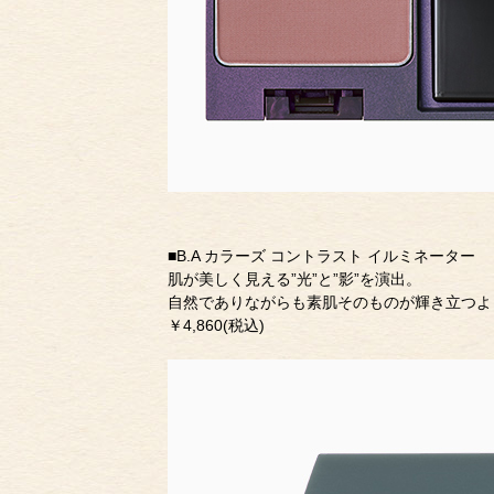
■B.A カラーズ コントラスト イルミネーター
肌が美しく見える”光”と”影”を演出。
自然でありながらも素肌そのものが輝き立つよ
￥4,860(税込)