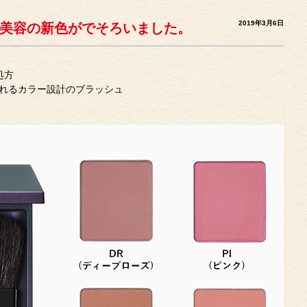
2019年3月6日
ツ美容の新色がでそろいました。
処方
れるカラー設計のブラッシュ