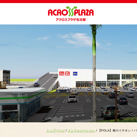
トップページ
/
インフォメーション
/ 【POLA】春のイチオシ