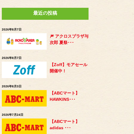
最近の投稿
2026年8月7日
🎆 アクロスプラザ与
次郎 夏祭･･･
2026年8月7日
【Zoff】モアセール
開催中！
2026年8月3日
【ABCマート】
HAWKINS･･･
2026年7月24日
【ABCマート】
adidas ･･･